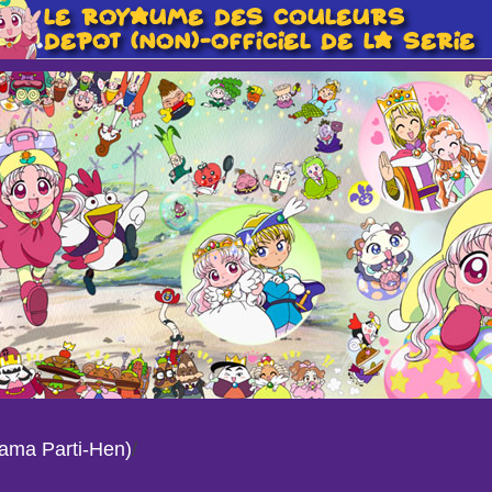
jama Parti-Hen)
/